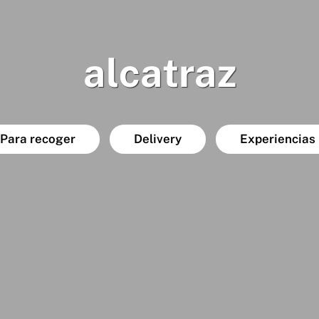
alcatraz
Para recoger
Delivery
Experiencias